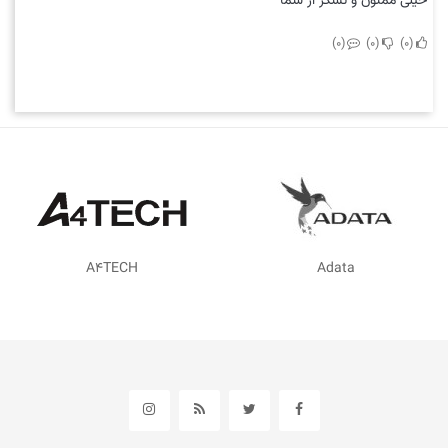
خیلی ممنون و تشکر از شما
0
0
0
Adata
AMD