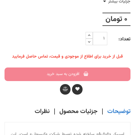

جزئیات بیشتر
0 تومان
تعداد:
قبل از خرید برای اطلاع از موجودی و قیمت، تماس حاصل فرمایید
افزودن به سبد خرید
توضیحات
جزئیات محصول
نظرات
اسپیکر «A-606» ساخته شده توسط شرکت «کیسونلی» است. این