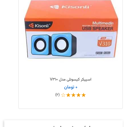
اسپیکر کیسونلی مدل V310
0 تومان
(2)