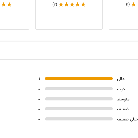
(2)
(1)
عالی
1
خوب
0
متوسط
0
ضعیف
0
یلی ضعیف
0