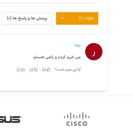
نظرات (1)
پرسش ها و پاسخ ها (0)
رضا
ر
من خرید کردم و راضی هستم
آیا این مفید است؟
0
0
0