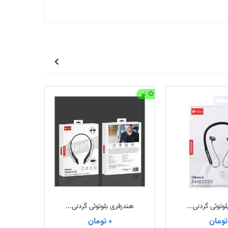
نو
وتوثی گردنی...
هندزفری بلوتوثی گردنی...
0 تومان