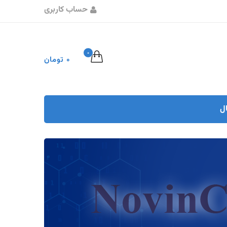
حساب کاربری
0
0 تومان
ل