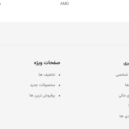
MD
ASUS
صفحات ویژه
ری
ت شخصی
تخفیف ها
ا
محصولات جدید
 مالی
پرفروش ترین ها
دی ها