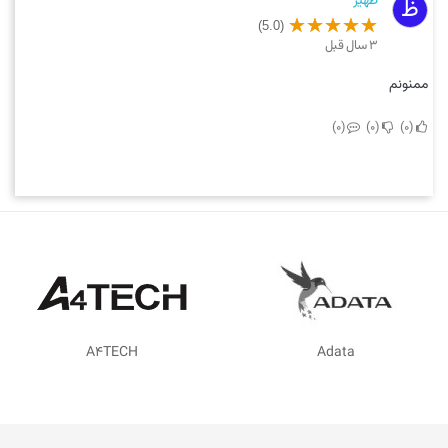
ظهیر
ظ
(5.0)
3 سال قبل
ممنونم
0
0
0
A4TECH
Adata